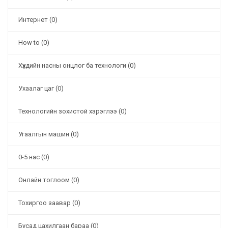
Интернет (0)
How to (0)
Хүүхдийн насны онцлог ба технологи (0)
Ухаалаг цаг (0)
Технологийн зохистой хэрэглээ (0)
Угаалгын машин (0)
0-5 нас (0)
Онлайн тоглоом (0)
Тохиргоо заавар (0)
Бусад цахилгаан бараа (0)