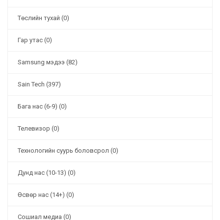
Төслийн тухай (0)
Гар утас (0)
Samsung мэдээ (82)
Sain Tech (397)
Бага нас (6-9) (0)
Телевизор (0)
Технологийн суурь боловсрол (0)
Дунд нас (10-13) (0)
Өсвөр нас (14+) (0)
Сошиал медиа (0)