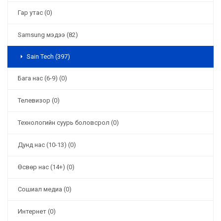
Гар утас (0)
Samsung мэдээ (82)
Sain Tech (397)
Бага нас (6-9) (0)
Телевизор (0)
Технологийн суурь боловсрол (0)
Дунд нас (10-13) (0)
Өсвөр нас (14+) (0)
Сошиал медиа (0)
Интернет (0)