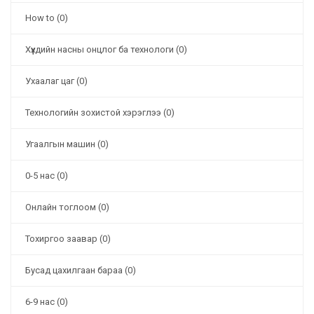
How to (0)
Хүүхдийн насны онцлог ба технологи (0)
Ухаалаг цаг (0)
Технологийн зохистой хэрэглээ (0)
Угаалгын машин (0)
0-5 нас (0)
Онлайн тоглоом (0)
Тохиргоо заавар (0)
Бусад цахилгаан бараа (0)
6-9 нас (0)