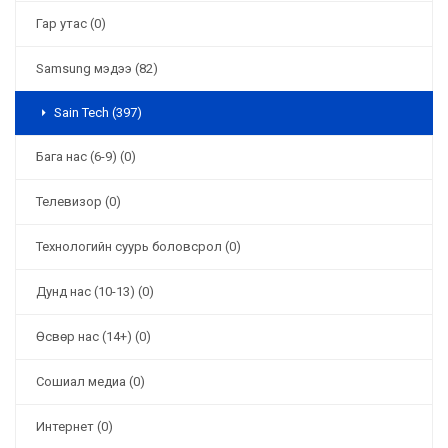
Гар утас (0)
Samsung мэдээ (82)
Sain Tech (397)
Бага нас (6-9) (0)
Телевизор (0)
Технологийн суурь боловсрол (0)
Дунд нас (10-13) (0)
Өсвөр нас (14+) (0)
Сошиал медиа (0)
Интернет (0)