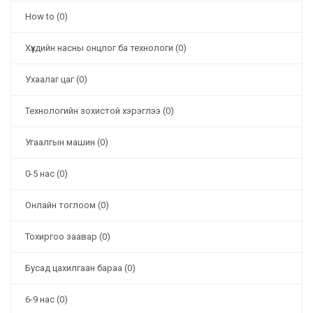
How to (0)
Хүүхдийн насны онцлог ба технологи (0)
Ухаалаг цаг (0)
Технологийн зохистой хэрэглээ (0)
Угаалгын машин (0)
0-5 нас (0)
Онлайн тоглоом (0)
Тохиргоо заавар (0)
Бусад цахилгаан бараа (0)
6-9 нас (0)