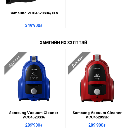
Samsung VCC4520S36/XEV
349'900₮
ХАМГИЙН ИХ ҮЗЭЛТТЭЙ
Дууссан
Дууссан
Samsung Vacuum Cleaner
Samsung Vacuum Cleaner
VCC4520S36
VCC4520S3R
289'900₮
289'900₮