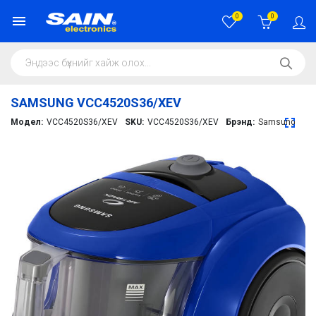
0
0
SAMSUNG VCC4520S36/XEV
Модел:
VCC4520S36/XEV
SKU:
VCC4520S36/XEV
Брэнд:
Samsung