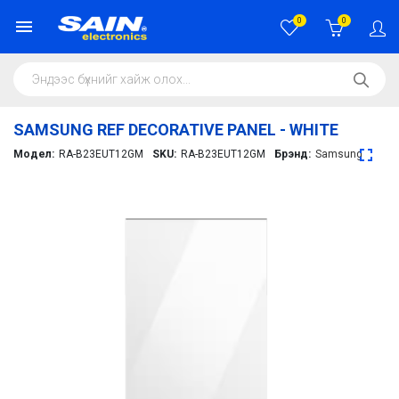
0
0
SAMSUNG REF DECORATIVE PANEL - WHITE
Модел:
RA-B23EUT12GM
SKU:
RA-B23EUT12GM
Брэнд:
Samsung