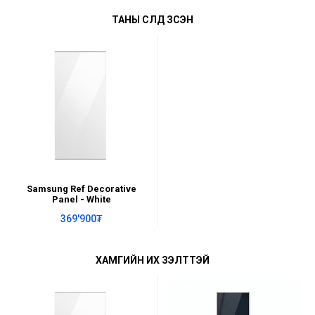
ТАНЫ СҮҮЛД ҮЗСЭН
Samsung Ref Decorative
Panel - White
369'900₮
ХАМГИЙН ИХ ҮЗЭЛТТЭЙ