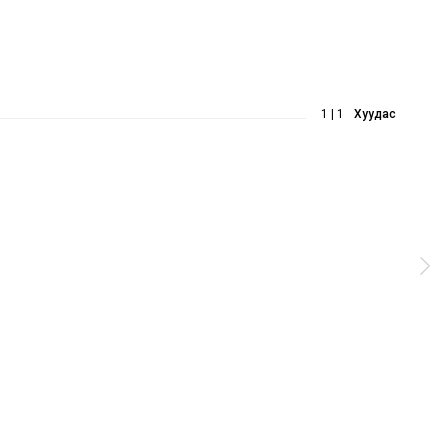
1 | 1
Хуудас