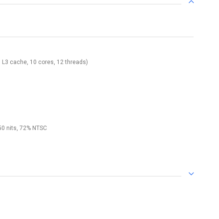
B L3 cache, 10 cores, 12 threads)
250 nits, 72% NTSC