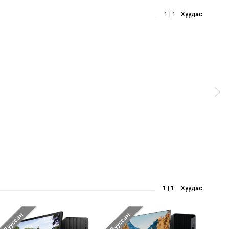
1 | 1
Хуудас
1 | 1
Хуудас
Дууссан
Дууссан