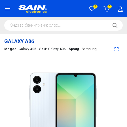
0
0
GALAXY A06
Модел:
Galaxy A06
SKU:
Galaxy A06
Брэнд:
Samsung