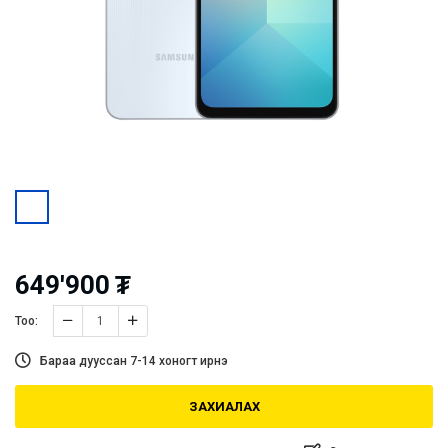
649'900
₮
Тоо:
Бараа дууссан 7-14 хоногт ирнэ
ЗАХИАЛАХ